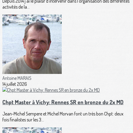
Depuis 2014 j'ai le plaisir d'intervenir dans l'organisation des différentes
activités de la...
Antoine MARAIS
14 juillet 2026
Chpt Master à Vichy: Rennes SR en bronze du 2x MD
Jean-Michel Sempere et Michel Morvan font un très bon Chpt: deux
fois finalistes sur les 3...