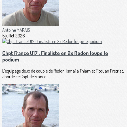
Antoine MARAIS
5 juillet 2026
Chpt France U17 : Finaliste en 2x Redon loupe le
podium
L'equipage deux de couple de Redon, Ismaïla Thiam et Titouan Pretriat,
aborde ce Chpt de France...