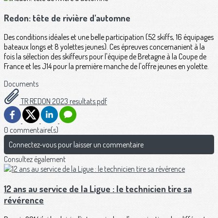
Redon: tête de rivière d'automne
Des conditions idéales et une belle participation (52 skiffs, 16 équipages
bateaux longs et 8 yolettes jeunes). Ces épreuves concernanient à la
fois la sélection des skiffeurs pour l'équipe de Bretagne à la Coupe de
France et les J14 pour la première manche de l'offre jeunes en yolette.
Documents
TR REDON 2023 resultats.pdf
0 commentaire(s)
Connectez-vous pour laisser un commentaire
Consultez également
12 ans au service de la Ligue : le technicien tire sa
révérence