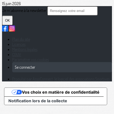
15 juin 2026
Je m'abonne à la newsletter
OK
Plan du site
Licences
Mentions légales
CGUV
Paramétrer vos cookies
Se connecter
Propulsé par AssoConnect, le logiciel des associations Sportives
Vos choix en matière de confidentialité
Notification lors de la collecte