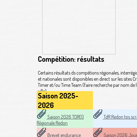
Compétition: résultats
Certains résultats ds compétions régionales, interrégi
et nationales sont disponibles en direct sur les sites C
Timer et/ou Time Team (faire recherche par nom de 
ville).
Saison 2025-
2026
Saison 2026 TDR(1)
TdR Redon tps scr
Régionale Redon
Brevet endurance
Saison 2026 Jou