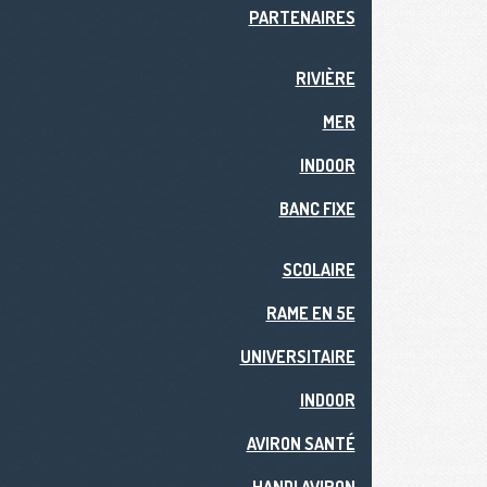
PARTENAIRES
RIVIÈRE
MER
INDOOR
BANC FIXE
SCOLAIRE
RAME EN 5E
UNIVERSITAIRE
INDOOR
AVIRON SANTÉ