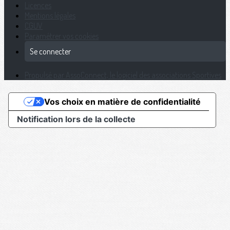
Licences
Mentions légales
CGUV
Paramétrer vos cookies
Se connecter
Propulsé par AssoConnect, le logiciel des associations Sportives
Vos choix en matière de confidentialité
Notification lors de la collecte