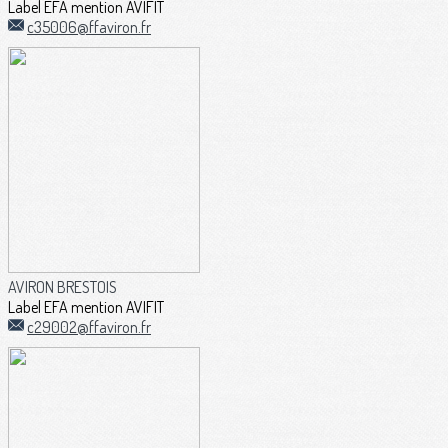
Label EFA mention AVIFIT
c35006@ffaviron.fr
AVIRON BRESTOIS
Label EFA mention AVIFIT
c29002@ffaviron.fr