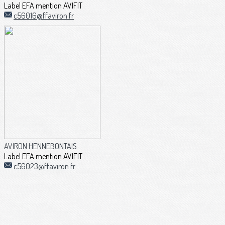
Label EFA mention AVIFIT
c56016@ffaviron.fr
AVIRON HENNEBONTAIS
Label EFA mention AVIFIT
c56023@ffaviron.fr