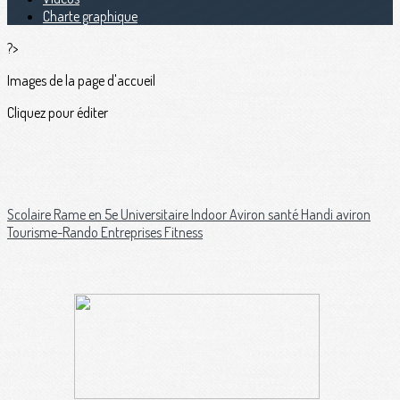
Charte graphique
?>
Images de la page d'accueil
Cliquez pour éditer
Scolaire
Rame en 5e
Universitaire
Indoor
Aviron santé
Handi aviron
Tourisme-Rando
Entreprises
Fitness