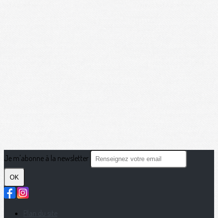
Je m'abonne à la newsletter
OK
Plan du site