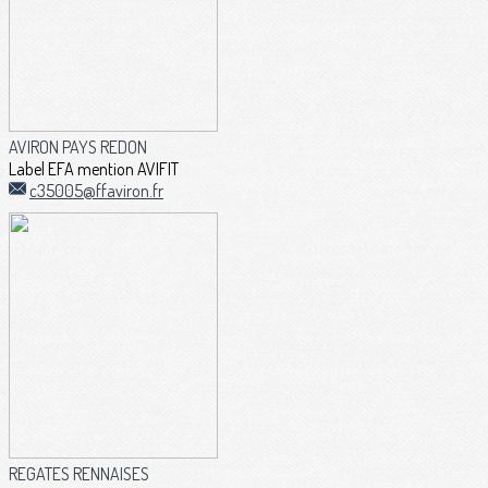
AVIRON PAYS REDON
Label EFA mention AVIFIT
c35005@ffaviron.fr
REGATES RENNAISES