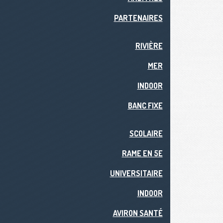
PARTENAIRES
RIVIÈRE
MER
INDOOR
BANC FIXE
SCOLAIRE
RAME EN 5E
UNIVERSITAIRE
INDOOR
AVIRON SANTÉ