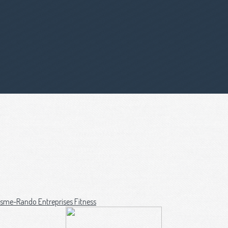
isme-Rando
Entreprises
Fitness