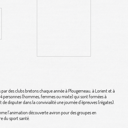
s par des clubs bretons chaque année à Plougerneau, à Lorient et à
 de 4 personnes (hommes, femmes ou mixte) qui sont formées à
 de disputer dans la convivialité une journée d'épreuves (régates).
omme l'animation découverte aviron pour des groupes en
re du sport santé.