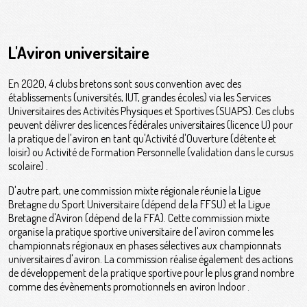
L'Aviron universitaire
En 2020, 4 clubs bretons sont sous convention avec des
établissements (universités, IUT, grandes écoles) via les Services
Universitaires des Activités Physiques et Sportives (SUAPS). Ces clubs
peuvent délivrer des licences fédérales universitaires (licence U) pour
la pratique de l'aviron en tant qu'Activité d'Ouverture (détente et
loisir) ou Activité de Formation Personnelle (validation dans le cursus
scolaire) .
D'autre part, une commission mixte régionale réunie la Ligue
Bretagne du Sport Universitaire (dépend de la FFSU) et la Ligue
Bretagne d'Aviron (dépend de la FFA). Cette commission mixte
organise la pratique sportive universitaire de l'aviron comme les
championnats régionaux en phases sélectives aux championnats
universitaires d'aviron. La commission réalise également des actions
de développement de la pratique sportive pour le plus grand nombre
comme des évènements promotionnels en aviron Indoor .