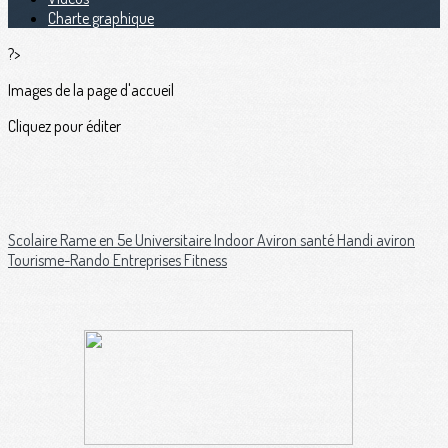
Charte graphique
?>
Images de la page d'accueil
Cliquez pour éditer
Scolaire
Rame en 5e
Universitaire
Indoor
Aviron santé
Handi aviron
Tourisme-Rando
Entreprises
Fitness