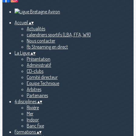
Accueil
▴
▾
Actualités
calendriers sportifs (LBA, FFA, WR)
Nous contacter
fb Streaming en direct
La Ligue
▴
▾
Présentation
Administratif
CD-clubs
Comité directeur
Equipe Technique
Arbitres
Partenaires
4 disciplines
▴
▾
Rivière
Mer
Indoor
Banc fixe
Formations
▴
▾