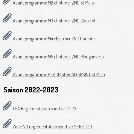
Avant programme M2 chpt mer ZNO St Malo
Avant programme M3 chpt mer ZNO Carteret
Avant programme M4 chpt mer ZNO Carentec
Avant programme M5 chpt mer ZNO Plougonvelin
Avant programme BEACH ROWING SPRINT St Malo
Saison 2022-2023
FFA Réglementation sportive 2023
Zone NO réglementation sportive MER 2023