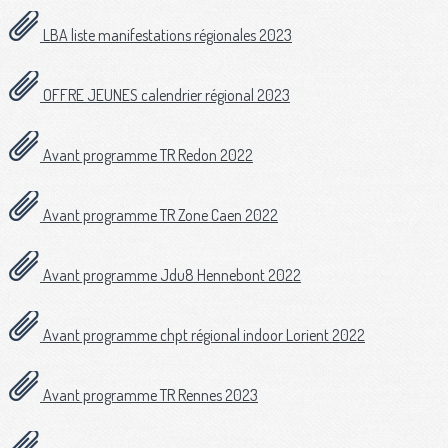
LBA liste manifestations régionales 2023
OFFRE JEUNES calendrier régional 2023
Avant programme TR Redon 2022
Avant programme TR Zone Caen 2022
Avant programme Jdu8 Hennebont 2022
Avant programme chpt régional indoor Lorient 2022
Avant programme TR Rennes 2023