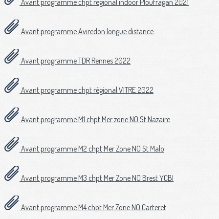
Avant programme chpt régional indoor Ploufragan 2021
Avant programme Aviredon longue distance
Avant programme TDR Rennes 2022
Avant programme chpt régional VITRE 2022
Avant programme M1 chpt Mer zone NO St Nazaire
Avant programme M2 chpt Mer Zone NO St Malo
Avant programme M3 chpt Mer Zone NO Brest YCBI
Avant programme M4 chpt Mer Zone NO Carteret