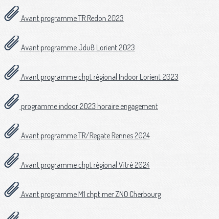
Avant programme TR Redon 2023
Avant programme Jdu8 Lorient 2023
Avant programme chpt régional Indoor Lorient 2023
programme indoor 2023 horaire engagement
Avant programme TR/Regate Rennes 2024
Avant programme chpt régional Vitré 2024
Avant programme M1 chpt mer ZNO Cherbourg