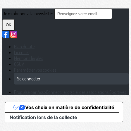
Je m'abonne à la newsletter
OK
Plan du site
Licences
Mentions légales
CGUV
Paramétrer vos cookies
Se connecter
Propulsé par AssoConnect, le logiciel des associations Sportives
Vos choix en matière de confidentialité
Notification lors de la collecte