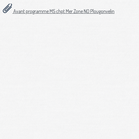
Avant programme M5 chpt Mer Zone NO Plougonvelin