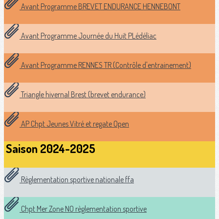
Avant Programme BREVET ENDURANCE HENNEBONT
Avant Programme Journée du Huit PLédéliac
Avant Programme RENNES TR (Contrôle d'entrainement)
Triangle hivernal Brest (brevet endurance)
AP Chpt Jeunes Vitré et regate Open
Saison 2024-2025
Règlementation sportive nationale ffa
Chpt Mer Zone NO règlementation sportive