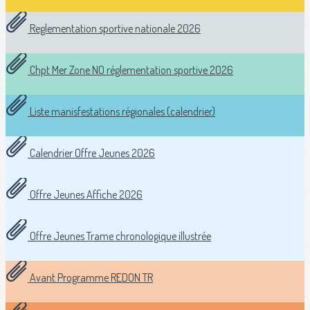
Reglementation sportive nationale 2026
Chpt Mer Zone NO réglementation sportive 2026
Liste manisfestations régionales (calendrier)
Calendrier Offre Jeunes 2026
Offre Jeunes Affiche 2026
Offre Jeunes Trame chronologique illustrée
Avant Programme REDON TR