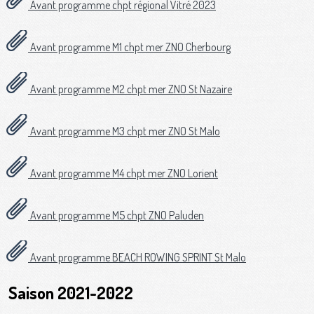
Avant programme chpt régional Vitré 2023
Avant programme M1 chpt mer ZNO Cherbourg
Avant programme M2 chpt mer ZNO St Nazaire
Avant programme M3 chpt mer ZNO St Malo
Avant programme M4 chpt mer ZNO Lorient
Avant programme M5 chpt ZNO Paluden
Avant programme BEACH ROWING SPRINT St Malo
Saison 2021-2022