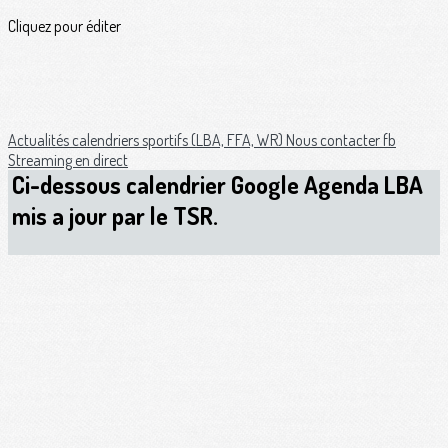
Cliquez pour éditer
Actualités
calendriers sportifs (LBA, FFA, WR)
Nous contacter
fb
Streaming en direct
Ci-dessous calendrier Google Agenda LBA
mis a jour par le TSR.