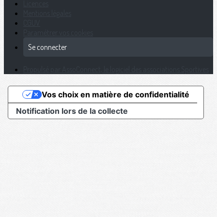
Licences
Mentions légales
CGUV
Paramétrer vos cookies
Se connecter
Propulsé par AssoConnect, le logiciel des associations Sportives
Vos choix en matière de confidentialité
Notification lors de la collecte