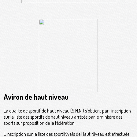
Aviron de haut niveau
La qualité de sportif de haut niveau (S.H.N.) s'obtient par l'inscription
sur la liste des sportifs de haut niveau arrêtée par le ministre des
sports sur proposition de la fédération.
L'inscription sur la liste des sportif(ve)s de Haut Niveau est effectuée