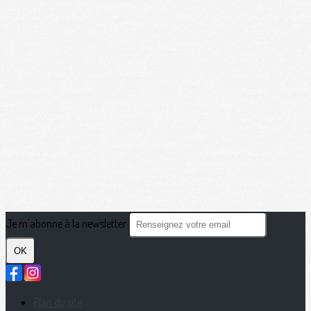
Je m'abonne à la newsletter
OK
Plan du site