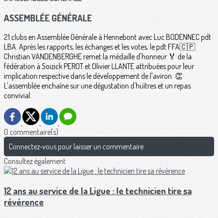
ASSEMBLÉE GÉNÉRALE
21 clubs en Assemblée Générale à Hennebont avec Luc BODENNEC pdt
LBA. Après les rapports, les échanges et les votes, le pdt FFA🇨🇵
Christian VANDENBERGHE remet la médaille d'honneur 🏅 de la
fédération à Soizick PEROT et Olivier LLANTE attribuées pour leur
implication respective dans le développement de l'aviron. 👏
L'assemblée enchaîne sur une dégustation d'huîtres et un repas
convivial.
0 commentaire(s)
Connectez-vous pour laisser un commentaire
Consultez également
12 ans au service de la Ligue : le technicien tire sa
révérence