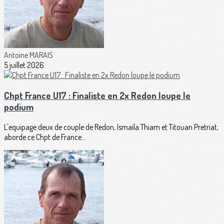
Antoine MARAIS
5 juillet 2026
Chpt France U17 : Finaliste en 2x Redon loupe le
podium
L'equipage deux de couple de Redon, Ismaïla Thiam et Titouan Pretriat,
aborde ce Chpt de France...