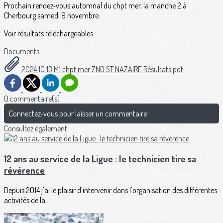
Prochain rendez-vous automnal du chpt mer, la manche 2 à
Cherbourg samedi 9 novembre.
Voir résultats téléchargeables
Documents
2024 10 13 M1 chpt mer ZNO ST NAZAIRE Résultats.pdf
0 commentaire(s)
Connectez-vous pour laisser un commentaire
Consultez également
12 ans au service de la Ligue : le technicien tire sa
révérence
Depuis 2014 j'ai le plaisir d'intervenir dans l'organisation des différentes
activités de la...