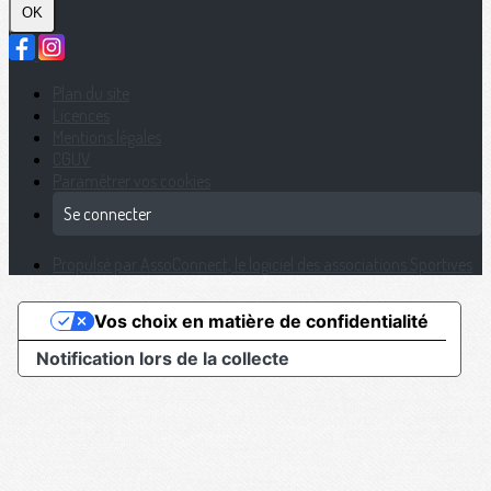
OK
Plan du site
Licences
Mentions légales
CGUV
Paramétrer vos cookies
Se connecter
Propulsé par AssoConnect, le logiciel des associations Sportives
Vos choix en matière de confidentialité
Notification lors de la collecte