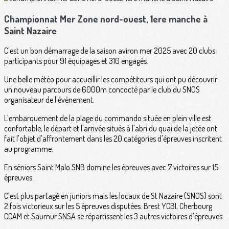
Championnat Mer Zone nord-ouest, 1ere manche à
Saint Nazaire
C'est un bon démarrage de la saison aviron mer 2025 avec 20 clubs
participants pour 91 équipages et 310 engagés.
Une belle météo pour accueillir les compétiteurs qui ont pu découvrir
un nouveau parcours de 6000m concocté par le club du SNOS
organisateur de l'évènement.
L'embarquement de la plage du commando située en plein ville est
confortable, le départ et l'arrivée situés à l'abri du quai de la jetée ont
fait l'objet d'affrontement dans les 20 catégories d'épreuves inscritent
au programme.
En séniors Saint Malo SNB domine les épreuves avec 7 victoires sur 15
épreuves.
C'est plus partagé en juniors mais les locaux de St Nazaire (SNOS) sont
2 fois victorieux sur les 5 épreuves disputées. Brest YCBI, Cherbourg
CCAM et Saumur SNSA se répartissent les 3 autres victoires d'épreuves.