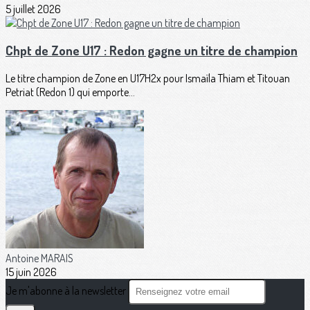
5 juillet 2026
Chpt de Zone U17 : Redon gagne un titre de champion
Le titre champion de Zone en U17H2x pour Ismaïla Thiam et Titouan
Petriat (Redon 1) qui emporte...
Antoine MARAIS
15 juin 2026
Je m'abonne à la newsletter