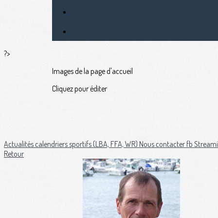
?>
Images de la page d'accueil
Cliquez pour éditer
Actualités
calendriers sportifs (LBA, FFA, WR)
Nous contacter
fb Streami
Retour