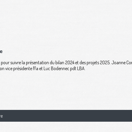
ne
AG pour suivre la présentation du bilan 2024 et des projets 2025. Joanne Cor
n vice présidente ffa et Luc Bodennec pdt LBA.
re