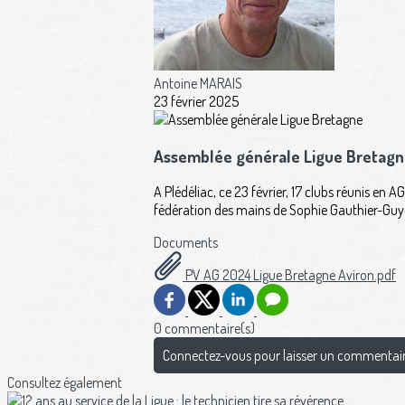
Antoine MARAIS
23 février 2025
Assemblée générale Ligue Bretag
A Plédéliac, ce 23 février, 17 clubs réunis en 
fédération des mains de Sophie Gauthier-Guyo
Documents
PV AG 2024 Ligue Bretagne Aviron.pdf
0 commentaire(s)
Connectez-vous pour laisser un commentai
Consultez également