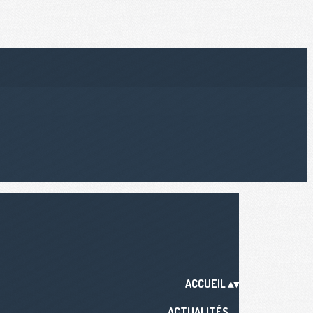
ACCUEIL
▴
▾
ACTUALITÉS