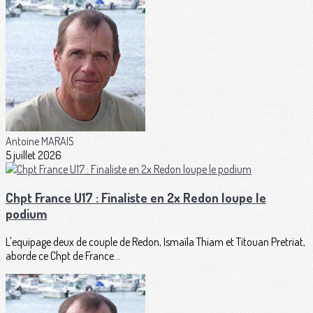
Antoine MARAIS
5 juillet 2026
Chpt France U17 : Finaliste en 2x Redon loupe le
podium
L'equipage deux de couple de Redon, Ismaïla Thiam et Titouan Pretriat,
aborde ce Chpt de France...